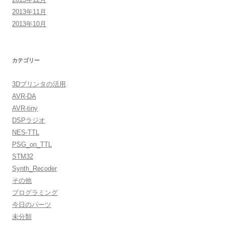
2013年11月
2013年10月
カテゴリー
3Dプリンタの活用
AVR-DA
AVR-tiny
DSPラジオ
NES-TTL
PSG_on_TTL
STM32
Synth_Recoder
その他
プログラミング
今日のパーツ
未分類