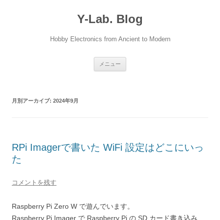
Y-Lab. Blog
Hobby Electronics from Ancient to Modern
コ
メニュー
ン
テ
ン
ツ
へ
月別アーカイブ:
2024年9月
ス
キ
ッ
プ
RPi Imagerで書いた WiFi 設定はどこにいっ
た
コメントを残す
Raspberry Pi Zero W で遊んでいます。
Raspberry Pi Imager で Raspberry Pi の SD カード書き込み