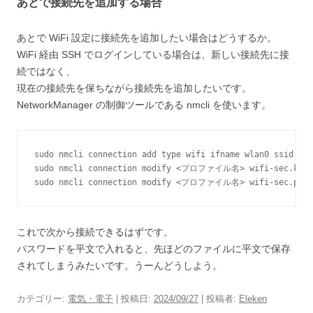
あとで接続先を追加する場合
あとで WiFi 設定に接続先を追加したい場合はどうするか。
WiFi 経由 SSH でログインしている場合は、新しい接続先に接
続ではなく、
現在の接続先を保ちながら接続先を追加したいです。
NetworkManager の制御ツールである nmcli を使います。
sudo nmcli connection add type wifi ifname wlan0 ssid 
sudo nmcli connection modify <プロファイル名> wifi-sec.key-m
sudo nmcli connection modify <プロファイル名> wifi-sec.p
これで次から接続できるはずです。
パスワードを平文で入れると、先ほどのファイルに平文で保存
されてしまうみたいです。うーんどうしよう。
カテゴリー:
電気・電子
| 投稿日:
2024/09/27
|
投稿者:
Eleken