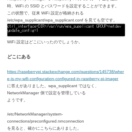
時、WiFi の SSID とパスワードを設定することができます。
この状態で、従来 WiFi 設定が格納される
/etc/wpa_supplicant/wpa_supplicant.conf を見ても空です。
WiFi 設定はどこにいったのでしょうか。
どこにある
https://raspberrypi.stackexchange.com/questions/145738/wher
e-is-my-wifi-configuration-configured-in-raspberry-pi-imager
に答えがありました。wpa_supplicant ではなく、
NetworkManager 側で設定を管理している
ようです。
/etc/NetworkManager/system-
connections/preconfigured.nmconnection
を見ると、確かにこちらにありました。